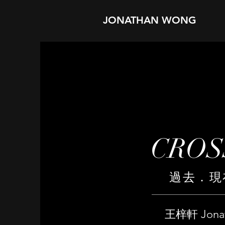
JONATHAN WONG
CROS
​過去．
​王梓軒 Jona