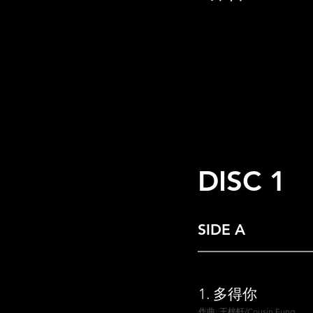
DISC 1
SIDE A
1.
多得你
作曲: 王梓軒/Cousin Fung