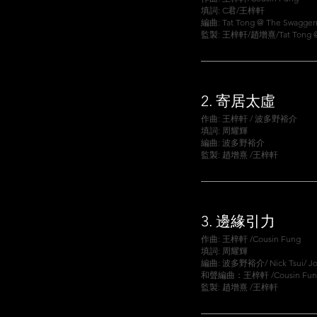
填詞: C君/王梓軒
編曲: Tat Tong @ The Swagger
監製: 王梓軒/趙增熹/Tat Tong @ 
2. 寄居太虛
作曲: 王梓軒 / 波多野裕介
填詞: 周耀輝
編曲: 波多野裕介
監製: 趙增熹 /王梓軒
3.
邊緣引力
作曲: 王梓軒 /Cousin Fung
填詞: 周耀輝
編曲: 波多野裕介/ Nick Tsui/ Jo
和聲編曲：王梓軒 /Cousin Fun
監製: 趙增熹 /王梓軒