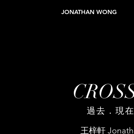
JONATHAN WONG
CROS
​過去．現
​王梓軒 Jonat