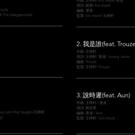
作曲: 王梓軒/ Eric Kwok/ 唐達
填詞: 林寶/ Eric Kwok
nautz
編曲: 唐達
The Swaggernautz
監製: Eric Kwok/ 王梓軒
2.
我是誰(feat. Trouze
作曲: 王梓軒
填詞: 王梓軒/ 唐達/ Jovany Javier
編曲: Trouze
監製: 王梓軒/ Trouze
3.
說時遲(feat. Aun)
作曲: 王梓軒 / 唐達
填詞: 林若寧
ey Lam/ Ray Vaughn/王梓軒
編曲: 唐達 / Aun
g
監製: 王梓軒 / Eric Kwok