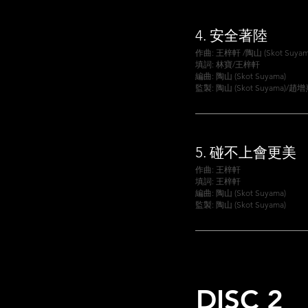
4.
安全著陸
作曲: 王梓軒 /陶山 (Skot Suyam
填詞: 林寶/王梓軒
編曲: 陶山 (Skot Suyama)
監製: 陶山 (Skot Suyama)/趙
5.
碰不上會更美
作曲: 王梓軒
填詞: 王梓軒
編曲: 陶山 (Skot Suyama)
監製: 陶山 (Skot Suyama)
DISC 2